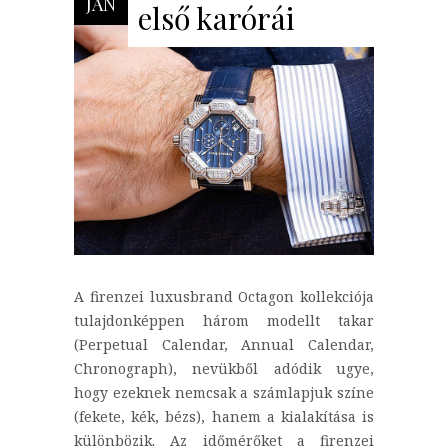
JAN
első karórái
A firenzei luxusbrand Octagon kollekciója
tulajdonképpen három modellt takar
(Perpetual Calendar, Annual Calendar,
Chronograph), nevükből adódik ugye,
hogy ezeknek nemcsak a számlapjuk színe
(fekete, kék, bézs), hanem a kialakítása is
különbözik. Az időmérőket a firenzei