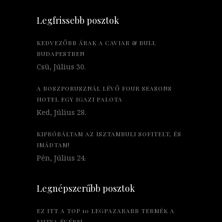
Legfrissebb posztok
KEDVEZŐBB ÁRAK A CAVIAR & BULL
BUDAPESTBEN
Csü, Július 30.
A BOSZPORUSZNÁL LÉVŐ FOUR SEASONS
HOTEL EGY IGAZI PALOTA
Ked, Július 28.
KIPRÓBÁLTAM AZ ISZTAMBULI SOFITELT, ÉS
IMÁDTAM!
Pén, Július 24.
Legnépszerűbb posztok
EZ ITT A TOP 10 LEGPAZARABB TERMÉK A
KUTYA ÉVÉRE!