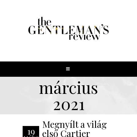
március
2021
Megnyílt a világ
19
első Cartier