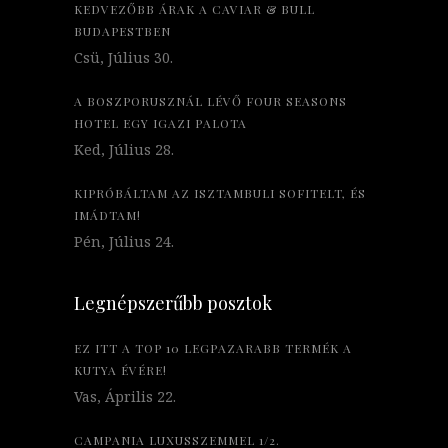
KEDVEZŐBB ÁRAK A CAVIAR & BULL
BUDAPESTBEN
Csü, Július 30.
A BOSZPORUSZNÁL LÉVŐ FOUR SEASONS
HOTEL EGY IGAZI PALOTA
Ked, Július 28.
KIPRÓBÁLTAM AZ ISZTAMBULI SOFITELT, ÉS
IMÁDTAM!
Pén, Július 24.
Legnépszerűbb posztok
EZ ITT A TOP 10 LEGPAZARABB TERMÉK A
KUTYA ÉVÉRE!
Vas, Április 22.
CAMPANIA LUXUSSZEMMEL 1/2.