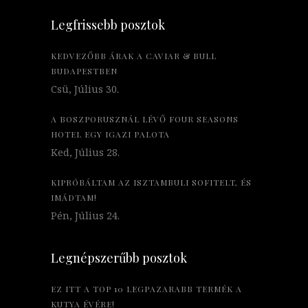
Legfrissebb posztok
KEDVEZŐBB ÁRAK A CAVIAR & BULL
BUDAPESTBEN
Csü, Július 30.
A BOSZPORUSZNÁL LÉVŐ FOUR SEASONS
HOTEL EGY IGAZI PALOTA
Ked, Július 28.
KIPRÓBÁLTAM AZ ISZTAMBULI SOFITELT, ÉS
IMÁDTAM!
Pén, Július 24.
Legnépszerűbb posztok
EZ ITT A TOP 10 LEGPAZARABB TERMÉK A
KUTYA ÉVÉRE!