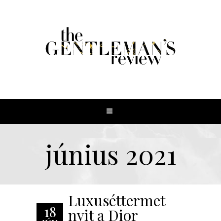
június 2021
Luxuséttermet
18
nyit a Dior