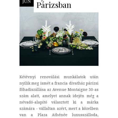
JÚN
Párizsban
Kétévnyi renoválási munkálatok után
nyílik meg ismét a francia divatház párizsi
főhadiszállása az Avenue Montaigne 30-as
szám alatt, amelyet annak idején még a
névadó-alapító választott ki a márka
számára - vállaltan azért, mert a közelben
van a Plaza Athénée luxusszálloda,