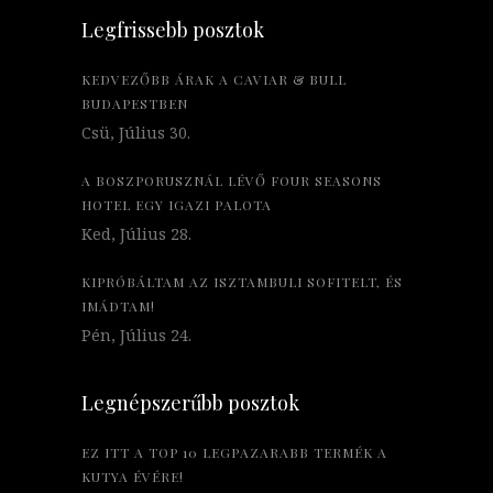
Legfrissebb posztok
KEDVEZŐBB ÁRAK A CAVIAR & BULL
BUDAPESTBEN
Csü, Július 30.
A BOSZPORUSZNÁL LÉVŐ FOUR SEASONS
HOTEL EGY IGAZI PALOTA
Ked, Július 28.
KIPRÓBÁLTAM AZ ISZTAMBULI SOFITELT, ÉS
IMÁDTAM!
Pén, Július 24.
Legnépszerűbb posztok
EZ ITT A TOP 10 LEGPAZARABB TERMÉK A
KUTYA ÉVÉRE!