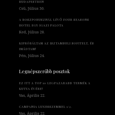
BUDAPESTBEN
Csü, Július 30.
A BOSZPORUSZNÁL LÉVŐ FOUR SEASONS
HOTEL EGY IGAZI PALOTA
Ked, Július 28.
KIPRÓBÁLTAM AZ ISZTAMBULI SOFITELT, ÉS
IMÁDTAM!
Pén, Július 24.
Legnépszerűbb posztok
EZ ITT A TOP 10 LEGPAZARABB TERMÉK A
KUTYA ÉVÉRE!
Vas, Április 22.
CAMPANIA LUXUSSZEMMEL 1/2.
Vas, Április 22.