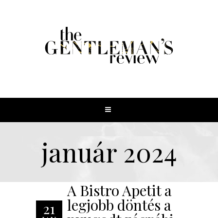
január 2024
A Bistro Apetit a
legjobb döntés a
21