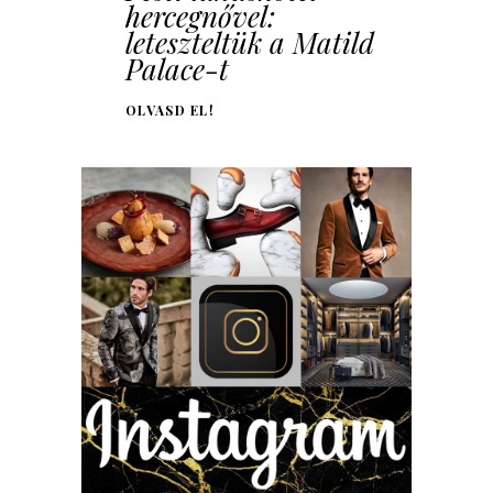
hercegnővel:
leteszteltük a Matild
Palace-t
OLVASD EL!