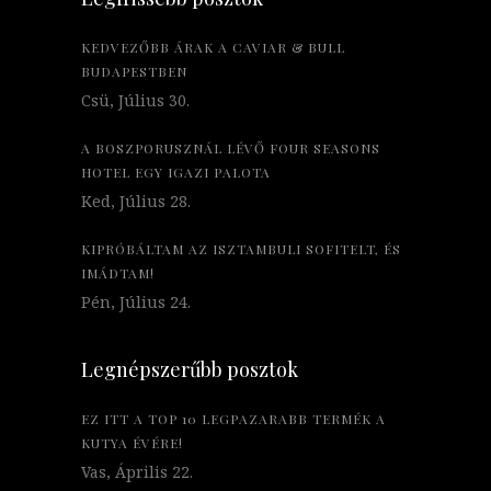
KEDVEZŐBB ÁRAK A CAVIAR & BULL
BUDAPESTBEN
Csü, Július 30.
A BOSZPORUSZNÁL LÉVŐ FOUR SEASONS
HOTEL EGY IGAZI PALOTA
Ked, Július 28.
KIPRÓBÁLTAM AZ ISZTAMBULI SOFITELT, ÉS
IMÁDTAM!
Pén, Július 24.
Legnépszerűbb posztok
EZ ITT A TOP 10 LEGPAZARABB TERMÉK A
KUTYA ÉVÉRE!
Vas, Április 22.