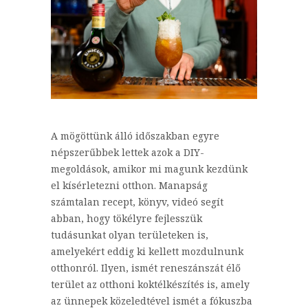
A mögöttünk álló időszakban egyre
népszerűbbek lettek azok a DIY-
megoldások, amikor mi magunk kezdünk
el kísérletezni otthon. Manapság
számtalan recept, könyv, videó segít
abban, hogy tökélyre fejlesszük
tudásunkat olyan területeken is,
amelyekért eddig ki kellett mozdulnunk
otthonról. Ilyen, ismét reneszánszát élő
terület az otthoni koktélkészítés is, amely
az ünnepek közeledtével ismét a fókuszba