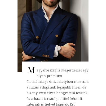
M
agyarország is megérdemel egy
olyan prémium
életmódmagazint, amelyben nemcsak
a luxus világának legújabb hírei, de
bizony személyes hangvételű tesztek
és a hazai társasági elittel készült
interjúk is helyet kapnak. Ezt