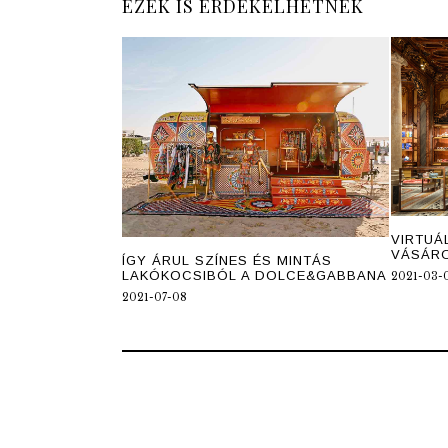
EZEK IS ÉRDEKELHETNEK
VIRTUÁ
VÁSÁRO
ÍGY ÁRUL SZÍNES ÉS MINTÁS
LAKÓKOCSIBÓL A DOLCE&GABBANA
2021-03-
2021-07-08