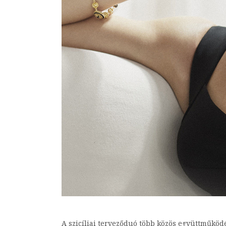
A szicíliai terveződuó több közös együttműködé