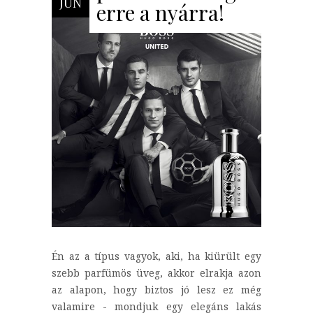
JÚN
erre a nyárra!
Én az a típus vagyok, aki, ha kiürült egy
szebb parfümös üveg, akkor elrakja azon
az alapon, hogy biztos jó lesz ez még
valamire - mondjuk egy elegáns lakás