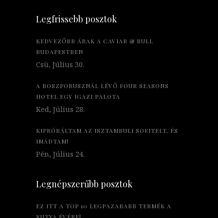
Legfrissebb posztok
KEDVEZŐBB ÁRAK A CAVIAR & BULL
BUDAPESTBEN
Csü, Július 30.
A BOSZPORUSZNÁL LÉVŐ FOUR SEASONS
HOTEL EGY IGAZI PALOTA
Ked, Július 28.
KIPRÓBÁLTAM AZ ISZTAMBULI SOFITELT, ÉS
IMÁDTAM!
Pén, Július 24.
Legnépszerűbb posztok
EZ ITT A TOP 10 LEGPAZARABB TERMÉK A
KUTYA ÉVÉRE!