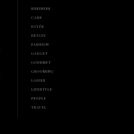
BUSINESS
CARS
EGYÉB
ESTATE
FASHION
L
GADGET
GOURMET
GROOMING
L
LADIES
LIFESTYLE
PEOPLE
TRAVEL