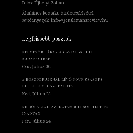
Fotós: Újhelyi Zoltán
Általános kontakt, hirdetésfelvétel,
sajtóanyagok: info@gentlemansreview.hu
Legfrissebb posztok
KEDVEZŐBB ÁRAK A CAVIAR & BULL
BUDAPESTBEN
Csü, Július 30.
A BOSZPORUSZNÁL LÉVŐ FOUR SEASONS
HOTEL EGY IGAZI PALOTA
Ked, Július 28.
KIPRÓBÁLTAM AZ ISZTAMBULI SOFITELT, ÉS
IMÁDTAM!
Pén, Július 24.