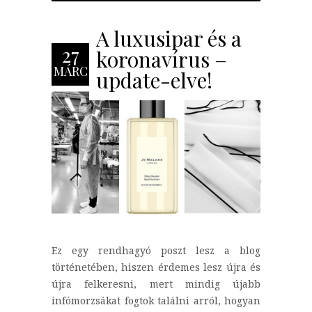
A luxusipar és a
27
koronavírus –
MÁRC
update-elve!
Ez egy rendhagyó poszt lesz a blog
történetében, hiszen érdemes lesz újra és
újra felkeresni, mert mindig újabb
infómorzsákat fogtok találni arról, hogyan