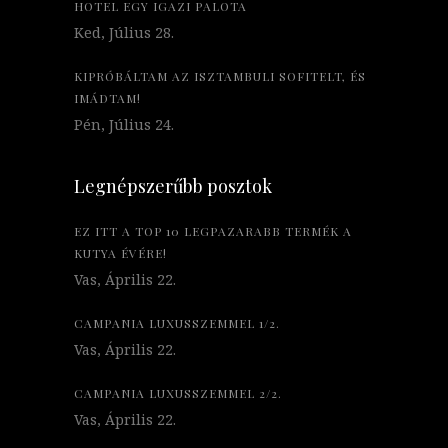
HOTEL EGY IGAZI PALOTA
Ked, Július 28.
KIPRÓBÁLTAM AZ ISZTAMBULI SOFITELT, ÉS
IMÁDTAM!
Pén, Július 24.
Legnépszerűbb posztok
EZ ITT A TOP 10 LEGPAZARABB TERMÉK A
KUTYA ÉVÉRE!
Vas, Április 22.
CAMPANIA LUXUSSZEMMEL 1/2.
Vas, Április 22.
CAMPANIA LUXUSSZEMMEL 2/2.
Vas, Április 22.