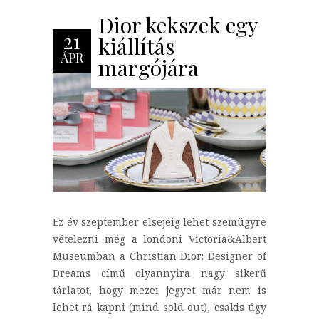
Dior kekszek egy
21
kiállítás
ÁPR
margójára
Ez év szeptember elsejéig lehet szemügyre
vételezni még a londoni Victoria&Albert
Museumban a Christian Dior: Designer of
Dreams című olyannyira nagy sikerű
tárlatot, hogy mezei jegyet már nem is
lehet rá kapni (mind sold out), csakis úgy