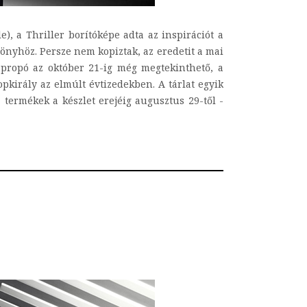
), a Thriller borítóképe adta az inspirációt a
önyhöz. Persze nem kopiztak, az eredetit a mai
 apropó az október 21-ig még megtekinthető, a
opkirály az elmúlt évtizedekben. A tárlat egyik
 termékek a készlet erejéig augusztus 29-től -