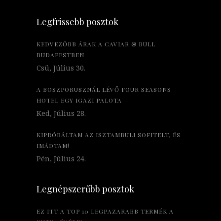
Legfrissebb posztok
KEDVEZŐBB ÁRAK A CAVIAR & BULL
BUDAPESTBEN
Csü, Július 30.
A BOSZPORUSZNÁL LÉVŐ FOUR SEASONS
HOTEL EGY IGAZI PALOTA
Ked, Július 28.
KIPRÓBÁLTAM AZ ISZTAMBULI SOFITELT, ÉS
IMÁDTAM!
Pén, Július 24.
Legnépszerűbb posztok
EZ ITT A TOP 10 LEGPAZARABB TERMÉK A