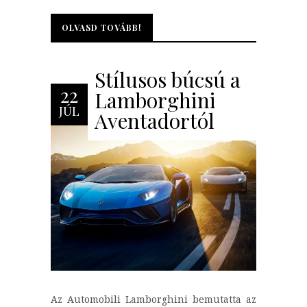
OLVASD TOVÁBB!
OLVASD TOVÁBB!
Stílusos búcsú a
22
Lamborghini
JÚL
Aventadortól
Az Automobili Lamborghini bemutatta az