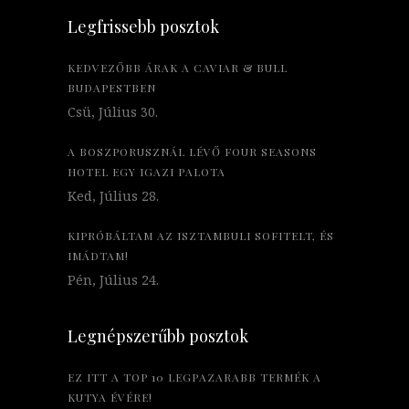
Legfrissebb posztok
KEDVEZŐBB ÁRAK A CAVIAR & BULL
BUDAPESTBEN
Csü, Július 30.
A BOSZPORUSZNÁL LÉVŐ FOUR SEASONS
HOTEL EGY IGAZI PALOTA
Ked, Július 28.
KIPRÓBÁLTAM AZ ISZTAMBULI SOFITELT, ÉS
IMÁDTAM!
Pén, Július 24.
Legnépszerűbb posztok
EZ ITT A TOP 10 LEGPAZARABB TERMÉK A
KUTYA ÉVÉRE!