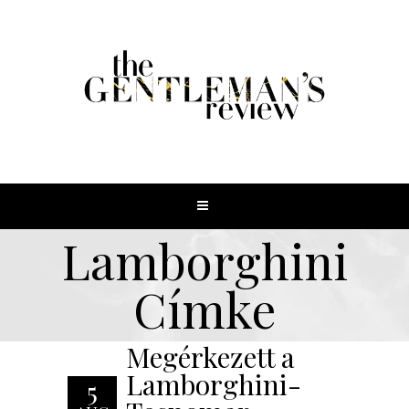
Lamborghini
Címke
Megérkezett a
Lamborghini-
5