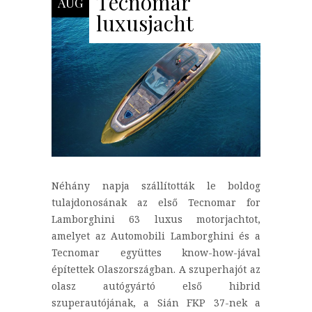
Tecnomar
AUG
luxusjacht
Néhány napja szállították le boldog
tulajdonosának az első Tecnomar for
Lamborghini 63 luxus motorjachtot,
amelyet az Automobili Lamborghini és a
Tecnomar együttes know-how-jával
építettek Olaszországban. A szuperhajót az
olasz autógyártó első hibrid
szuperautójának, a Sián FKP 37-nek a