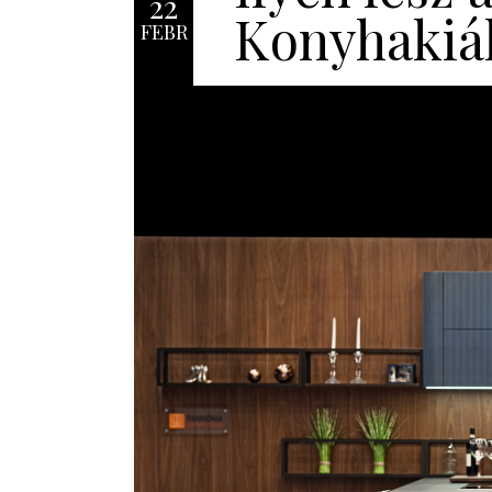
22
Konyhakiál
FEBR