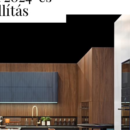
lítás