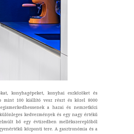
at, konyhagépeket, konyhai eszközöket és
 mint 100 kiállító vesz részt és közel 8000
 megismerkedhessenek a hazai és nemzetközi
á különleges kedvezmények és egy nagy értékű
elmúlt bő egy évtizedben mellékszereplőből
yenértékű központi tere. A gasztronómia és a