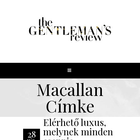
Macallan
Címke
Elérhető luxus,
melynek minden
28