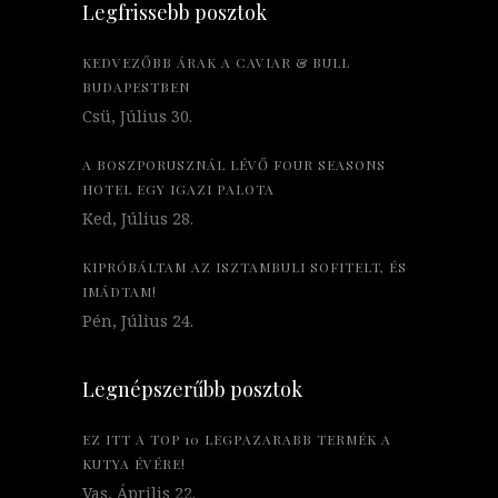
Legfrissebb posztok
KEDVEZŐBB ÁRAK A CAVIAR & BULL
BUDAPESTBEN
Csü, Július 30.
A BOSZPORUSZNÁL LÉVŐ FOUR SEASONS
HOTEL EGY IGAZI PALOTA
Ked, Július 28.
KIPRÓBÁLTAM AZ ISZTAMBULI SOFITELT, ÉS
IMÁDTAM!
Pén, Július 24.
Legnépszerűbb posztok
EZ ITT A TOP 10 LEGPAZARABB TERMÉK A
KUTYA ÉVÉRE!
Vas, Április 22.