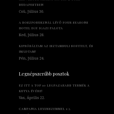
BUDAPESTBEN
Csü, Július 30.
A BOSZPORUSZNÁL LÉVŐ FOUR SEASONS
HOTEL EGY IGAZI PALOTA
Ked, Július 28.
KIPRÓBÁLTAM AZ ISZTAMBULI SOFITELT, ÉS
IMÁDTAM!
Pén, Július 24.
Legnépszerűbb posztok
EZ ITT A TOP 10 LEGPAZARABB TERMÉK A
KUTYA ÉVÉRE!
Vas, Április 22.
CAMPANIA LUXUSSZEMMEL 1/2.