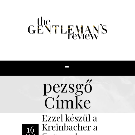
pezsgő
Címke
Ezzel készül a
Kreinbacher a
16