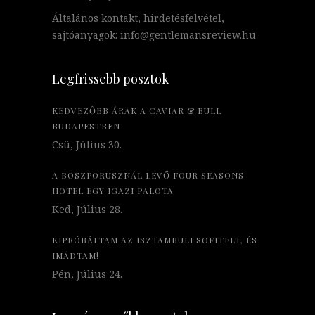
Általános kontakt, hirdetésfelvétel,
sajtóanyagok: info@gentlemansreview.hu
Legfrissebb posztok
KEDVEZŐBB ÁRAK A CAVIAR & BULL
BUDAPESTBEN
Csü, Július 30.
A BOSZPORUSZNÁL LÉVŐ FOUR SEASONS
HOTEL EGY IGAZI PALOTA
Ked, Július 28.
KIPRÓBÁLTAM AZ ISZTAMBULI SOFITELT, ÉS
IMÁDTAM!
Pén, Július 24.