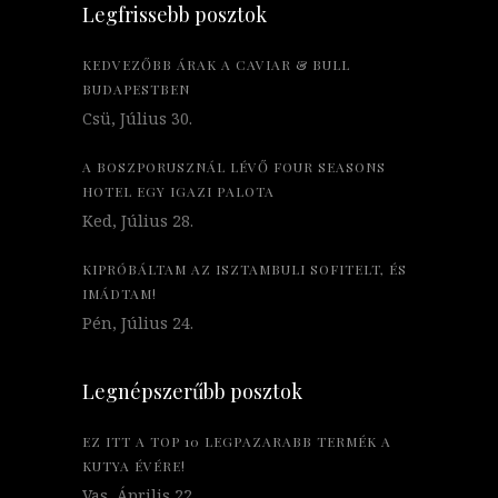
Legfrissebb posztok
KEDVEZŐBB ÁRAK A CAVIAR & BULL
BUDAPESTBEN
Csü, Július 30.
A BOSZPORUSZNÁL LÉVŐ FOUR SEASONS
HOTEL EGY IGAZI PALOTA
Ked, Július 28.
KIPRÓBÁLTAM AZ ISZTAMBULI SOFITELT, ÉS
IMÁDTAM!
Pén, Július 24.
Legnépszerűbb posztok
EZ ITT A TOP 10 LEGPAZARABB TERMÉK A
KUTYA ÉVÉRE!
Vas, Április 22.