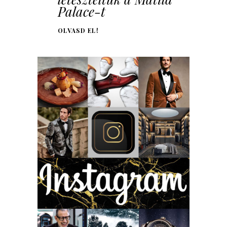
Palace-t
OLVASD EL!