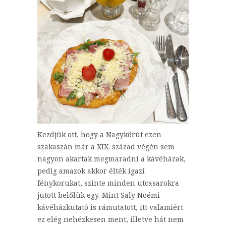
Kezdjük ott, hogy a Nagykörút ezen
szakaszán már a XIX. század végén sem
nagyon akartak megmaradni a kávéházak,
pedig amazok akkor élték igazi
fénykorukat, szinte minden utcasarokra
jutott belőlük egy. Mint Saly Noémi
kávéházkutató is rámutatott, itt valamiért
ez elég nehézkesen ment, illetve hát nem