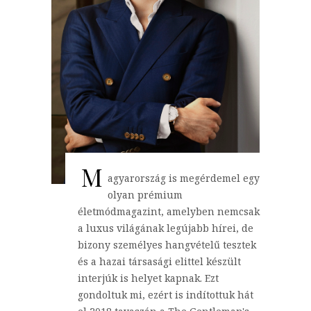
M
agyarország is megérdemel egy
olyan prémium
életmódmagazint, amelyben nemcsak
a luxus világának legújabb hírei, de
bizony személyes hangvételű tesztek
és a hazai társasági elittel készült
interjúk is helyet kapnak. Ezt
gondoltuk mi, ezért is indítottuk hát