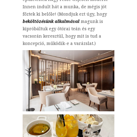
Innen indult hát a munka, de mégis jót
főztek ki belőle! (Mondjuk ezt úgy, hogy
beköltözésünk alkalmával
magunk is
kipróbáltuk egy ötórai teán és egy
vacsorán keresztül, hogy mit is tud a
koncepció, működik-e a varázslat.)