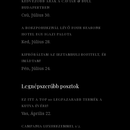
KEDVEZŐBB ÁRAK A CAVIAR & BULL
BUDAPESTBEN
Csü, Július 30.
A BOSZPORUSZNÁL LÉVŐ FOUR SEASONS
HOTEL EGY IGAZI PALOTA
Ked, Július 28.
KIPRÓBÁLTAM AZ ISZTAMBULI SOFITELT, ÉS
IMÁDTAM!
Pén, Július 24.
Legnépszerűbb posztok
EZ ITT A TOP 10 LEGPAZARABB TERMÉK A
KUTYA ÉVÉRE!
Vas, Április 22.
CAMPANIA LUXUSSZEMMEL 1/2.