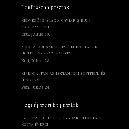
Legfrissebb posztok
KEDVEZŐBB ÁRAK A CAVIAR & BULL
BUDAPESTBEN
Csü, Július 30.
A BOSZPORUSZNÁL LÉVŐ FOUR SEASONS
HOTEL EGY IGAZI PALOTA
Ked, Július 28.
KIPRÓBÁLTAM AZ ISZTAMBULI SOFITELT, ÉS
IMÁDTAM!
Pén, Július 24.
Legnépszerűbb posztok
EZ ITT A TOP 10 LEGPAZARABB TERMÉK A
KUTYA ÉVÉRE!