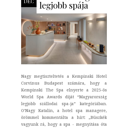
DEC
legjobb spája
Nagy megtiszteltetés a Kempinski Hotel
Corvinus Budapest számára, hogy a
Kempinski The Spa elnyerte a 2025-ös
World Spa Awards díját “Magyarország
legjobb szállodai spa-ja” kategóriában.
O’Nagy Katalin, a hotel spa managere,
örömmel kommentálta a hírt: „Büszkék
vagyunk rá, hogy a spa - megnyitása óta