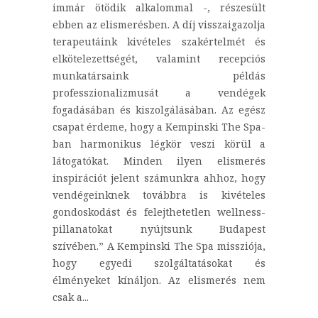
immár ötödik alkalommal -, részesült
ebben az elismerésben. A díj visszaigazolja
terapeutáink kivételes szakértelmét és
elkötelezettségét, valamint recepciós
munkatársaink példás
professzionalizmusát a vendégek
fogadásában és kiszolgálásában. Az egész
csapat érdeme, hogy a Kempinski The Spa-
ban harmonikus légkör veszi körül a
látogatókat. Minden ilyen elismerés
inspirációt jelent számunkra ahhoz, hogy
vendégeinknek továbbra is kivételes
gondoskodást és felejthetetlen wellness-
pillanatokat nyújtsunk Budapest
szívében.” A Kempinski The Spa missziója,
hogy egyedi szolgáltatásokat és
élményeket kínáljon. Az elismerés nem
csak a...