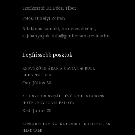
Szerkesztő: Dr. Pécsi Tibor
Fotós: Újhelyi Zoltán
Általános kontakt, hirdetésfelvétel,
sajtóanyagok: info@gentlemansreview.hu
Legfrissebb posztok
KEDVEZŐBB ÁRAK A CAVIAR & BULL
BUDAPESTBEN
Csü, Július 30.
A BOSZPORUSZNÁL LÉVŐ FOUR SEASONS
HOTEL EGY IGAZI PALOTA
Ked, Július 28.
KIPRÓBÁLTAM AZ ISZTAMBULI SOFITELT, ÉS
IMÁDTAM!