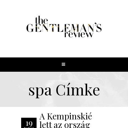
spa Címke
A Kempinskié
19
lett az ország