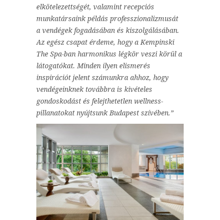
elkötelezettségét, valamint recepciós
munkatársaink példás professzionalizmusát
a vendégek fogadásában és kiszolgálásában.
Az egész csapat érdeme, hogy a Kempinski
The Spa-ban harmonikus légkör veszi körül a
látogatókat. Minden ilyen elismerés
inspirációt jelent számunkra ahhoz, hogy
vendégeinknek továbbra is kivételes
gondoskodást és felejthetetlen wellness-
pillanatokat nyújtsunk Budapest szívében.”