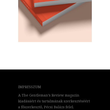
IMPRESSZUM
A The Gentleman’s Review magazin
kiadásáért és tartalmának szerkesztéséért
a főszerkesztő, Pécsi Balázs felel.