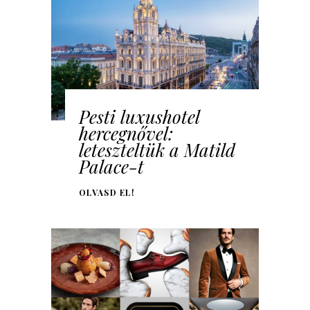
Pesti luxushotel
hercegnővel:
leteszteltük a Matild
Palace-t
OLVASD EL!