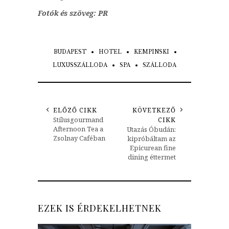
Fotók és szöveg: PR
BUDAPEST
HOTEL
KEMPINSKI
LUXUSSZÁLLODA
SPA
SZÁLLODA
ELŐZŐ CIKK
KÖVETKEZŐ
Stílusgourmand
CIKK
Afternoon Tea a
Utazás Óbudán:
Zsolnay Caféban
kipróbáltam az
Epicurean fine
dining éttermet
EZEK IS ÉRDEKELHETNEK