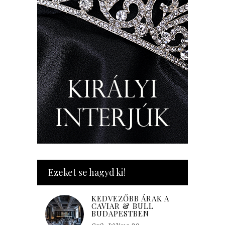
Ezeket se hagyd ki!
KEDVEZŐBB ÁRAK A
CAVIAR & BULL
BUDAPESTBEN