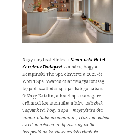
Nagy megtiszteltetés a
Kempinski Hotel
Corvinus Budapest
számára, hogy a
Kempinski The Spa elnyerte a 2025-ös
World Spa Awards díját “Magyarország
legjobb szállodai spa-ja” kategóriában.
O’Nagy Katalin, a hotel spa managere,
örömmel kommentálta a hírt:
„Büszkék
vagyunk rá, hogy a spa – megnyitása óta
immár ötödik alkalommal -, részesült ebben
az elismerésben. A díj visszaigazolja
terapeutáink kivételes szakértelmét és