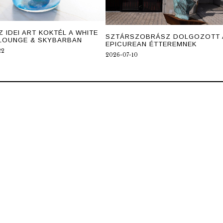
Z IDEI ART KOKTÉL A WHITE
SZTÁRSZOBRÁSZ DOLGOZOTT 
LOUNGE & SKYBARBAN
EPICUREAN ÉTTEREMNEK
22
2026-07-10