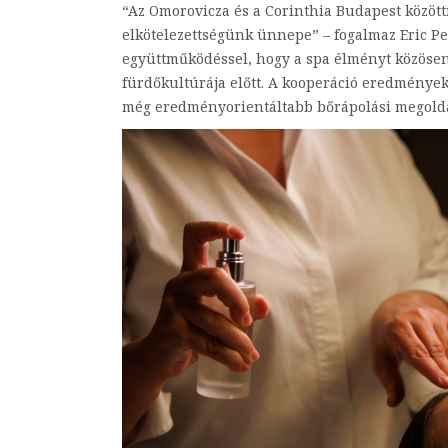
“Az Omorovicza és a Corinthia Budapest között
elkötelezettségünk ünnepe” – fogalmaz Eric Pe
együttműködéssel, hogy a spa élményt közösen
fürdőkultúrája előtt. A kooperáció eredmények
még eredményorientáltabb bőrápolási megold