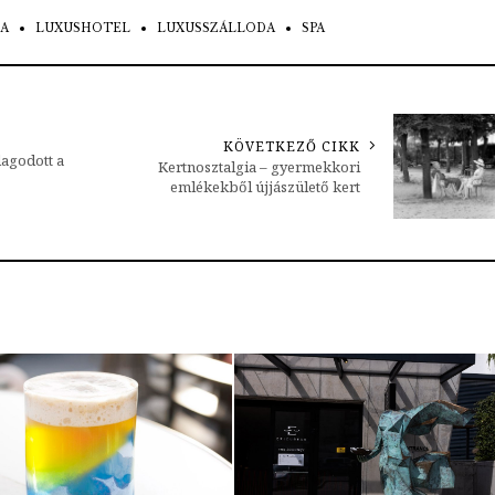
A
LUXUSHOTEL
LUXUSSZÁLLODA
SPA
KÖVETKEZŐ CIKK
agodott a
Kertnosztalgia – gyermekkori
emlékekből újjászülető kert