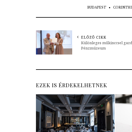
BUDAPEST
CORINTHI
ELŐZŐ CIKK
Különleges műkinccsel gazd
Pénzmúzeum
EZEK IS ÉRDEKELHETNEK