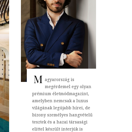
M
agyarország is
megérdemel egy olyan
prémium életmódmagazint,
amelyben nemcsak a luxus
világának legújabb hírei, de
bizony személyes hangvételű
tesztek és a hazai társasági
elittel készült interjúk is