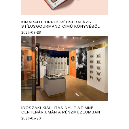
KIMARADT TIPPEK PÉCSI BALÁZS
STÍLUSGOURMAND CÍMŰ KÖNYVÉBŐL
2024-08-28
IDŐSZAKI KIÁLLÍTÁS NYÍLT AZ MNB
CENTENÁRIUMÁN A PÉNZMÚZEUMBAN
2024-05-20