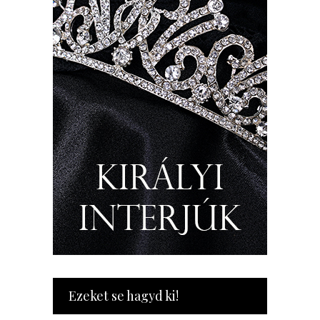
Ezeket se hagyd ki!