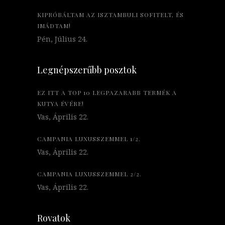
KIPRÓBÁLTAM AZ ISZTAMBULI SOFITELT, ÉS
IMÁDTAM!
Pén, Július 24.
Legnépszerűbb posztok
EZ ITT A TOP 10 LEGPAZARABB TERMÉK A
KUTYA ÉVÉRE!
Vas, Április 22.
CAMPANIA LUXUSSZEMMEL 1/2.
Vas, Április 22.
CAMPANIA LUXUSSZEMMEL 2/2.
Vas, Április 22.
Rovatok