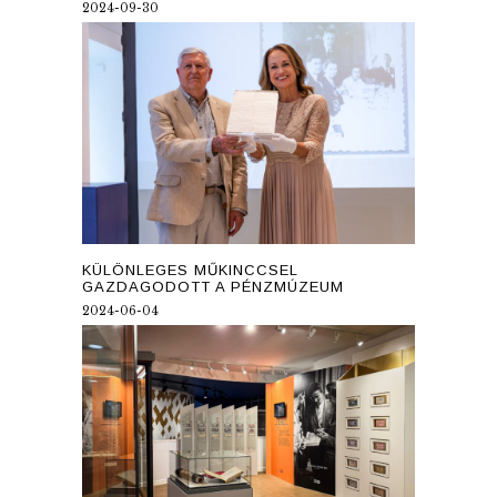
2024-09-30
KÜLÖNLEGES MŰKINCCSEL
GAZDAGODOTT A PÉNZMÚZEUM
2024-06-04