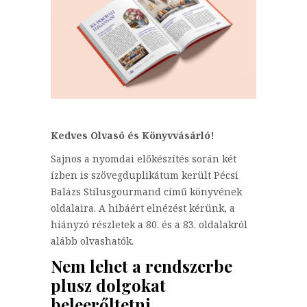
Kedves Olvasó és Könyvvásárló!
Sajnos a nyomdai előkészítés során két
ízben is szövegduplikátum került Pécsi
Balázs Stílusgourmand című könyvének
oldalaira. A hibáért elnézést kérünk, a
hiányzó részletek a 80. és a 83. oldalakról
alább olvashatók.
Nem lehet a rendszerbe
plusz dolgokat
beleerőltetni