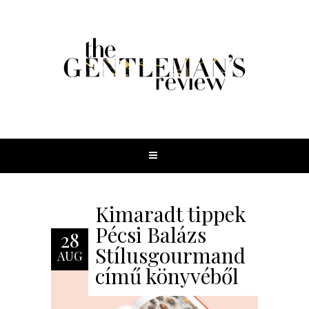
Kimaradt tippek
Pécsi Balázs
28
Stílusgourmand
AUG
című könyvéből