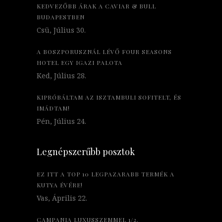
KEDVEZŐBB ÁRAK A CAVIAR & BULL
BUDAPESTBEN
Csü, Július 30.
A BOSZPORUSZNÁL LÉVŐ FOUR SEASONS
HOTEL EGY IGAZI PALOTA
Ked, Július 28.
KIPRÓBÁLTAM AZ ISZTAMBULI SOFITELT, ÉS
IMÁDTAM!
Pén, Július 24.
Legnépszerűbb posztok
EZ ITT A TOP 10 LEGPAZARABB TERMÉK A
KUTYA ÉVÉRE!
Vas, Április 22.
CAMPANIA LUXUSSZEMMEL 1/2.