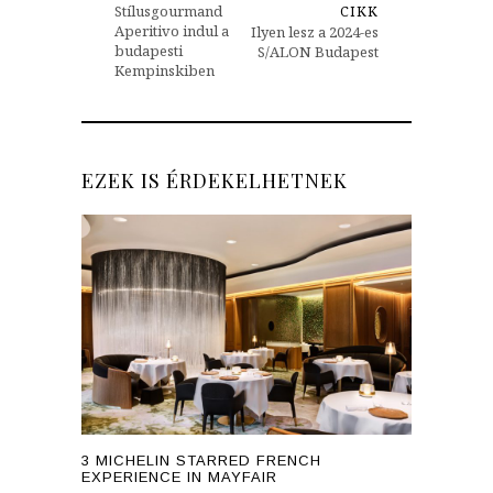
Stílusgourmand
CIKK
Aperitivo indul a
Ilyen lesz a 2024-es
budapesti
S/ALON Budapest
Kempinskiben
EZEK IS ÉRDEKELHETNEK
3 MICHELIN STARRED FRENCH
EXPERIENCE IN MAYFAIR