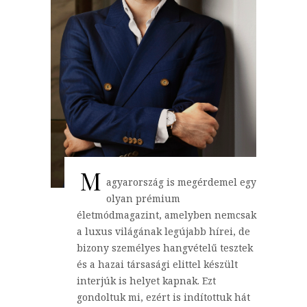
M
agyarország is megérdemel egy
olyan prémium
életmódmagazint, amelyben nemcsak
a luxus világának legújabb hírei, de
bizony személyes hangvételű tesztek
és a hazai társasági elittel készült
interjúk is helyet kapnak. Ezt
gondoltuk mi, ezért is indítottuk hát