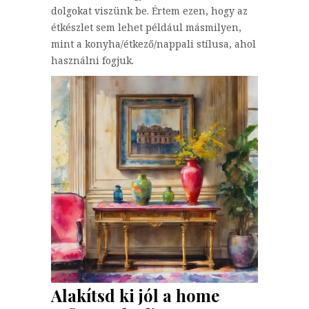
dolgokat viszünk be. Értem ezen, hogy az
étkészlet sem lehet például másmilyen,
mint a konyha/étkező/nappali stílusa, ahol
használni fogjuk.
Alakítsd ki jól a home