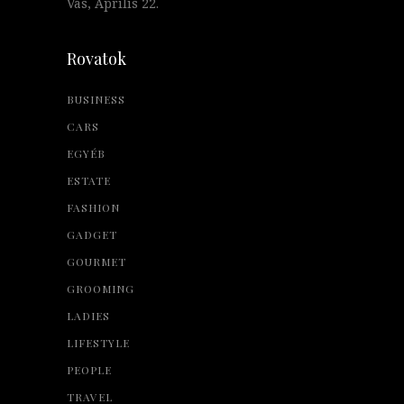
Vas, Április 22.
Rovatok
BUSINESS
CARS
EGYÉB
ESTATE
FASHION
GADGET
GOURMET
GROOMING
LADIES
LIFESTYLE
PEOPLE
TRAVEL