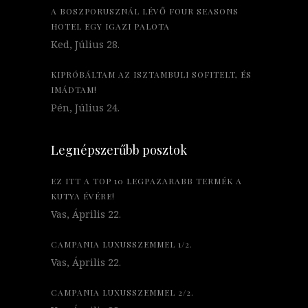
A BOSZPORUSZNÁL LÉVŐ FOUR SEASONS
HOTEL EGY IGAZI PALOTA
Ked, Július 28.
KIPRÓBÁLTAM AZ ISZTAMBULI SOFITELT, ÉS
IMÁDTAM!
Pén, Július 24.
Legnépszerűbb posztok
EZ ITT A TOP 10 LEGPAZARABB TERMÉK A
KUTYA ÉVÉRE!
Vas, Április 22.
CAMPANIA LUXUSSZEMMEL 1/2.
Vas, Április 22.
CAMPANIA LUXUSSZEMMEL 2/2.