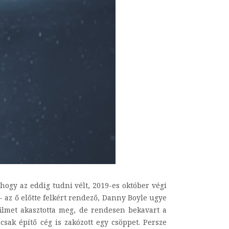
hogy az eddig tudni vélt, 2019-es október végi
 az ő előtte felkért rendező, Danny Boyle ugye
filmet akasztotta meg, de rendesen bekavart a
csak építő cég is zakózott egy csöppet. Persze