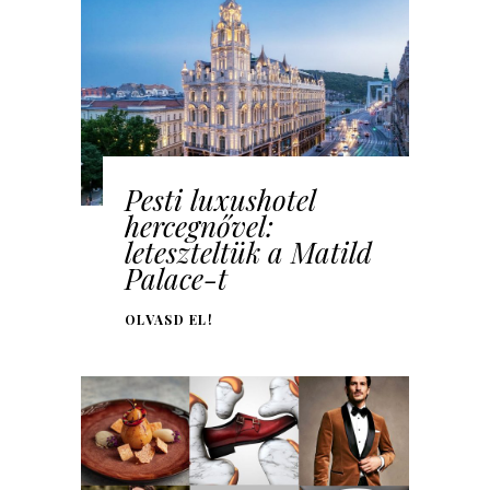
Pesti luxushotel
hercegnővel:
leteszteltük a Matild
Palace-t
OLVASD EL!