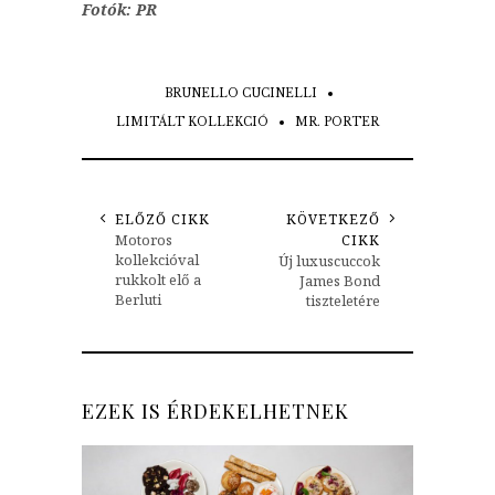
Fotók: PR
BRUNELLO CUCINELLI
LIMITÁLT KOLLEKCIÓ
MR. PORTER
ELŐZŐ CIKK
KÖVETKEZŐ
Motoros
CIKK
kollekcióval
Új luxuscuccok
rukkolt elő a
James Bond
Berluti
tiszteletére
EZEK IS ÉRDEKELHETNEK