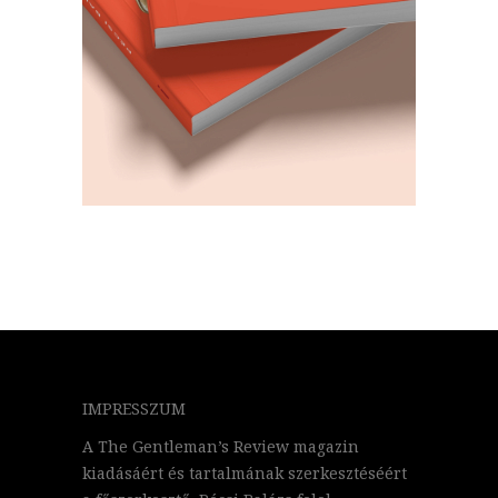
IMPRESSZUM
A The Gentleman’s Review magazin
kiadásáért és tartalmának szerkesztéséért