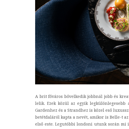
A brit főváros bővelkedik jobbnál jobb és kre
lelik. Ezek közül az egyik legkülönlegesebb
Gardenhez és a Strandhez is közel eső luxusszá
betétdaláról kapta a nevét, amikor is Belle-t a
első este. Legutóbbi londoni utunk során mi 