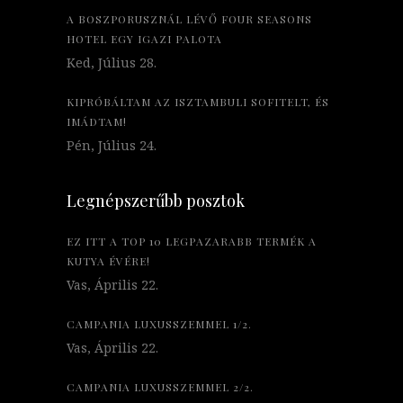
A BOSZPORUSZNÁL LÉVŐ FOUR SEASONS
HOTEL EGY IGAZI PALOTA
Ked, Július 28.
KIPRÓBÁLTAM AZ ISZTAMBULI SOFITELT, ÉS
IMÁDTAM!
Pén, Július 24.
Legnépszerűbb posztok
EZ ITT A TOP 10 LEGPAZARABB TERMÉK A
KUTYA ÉVÉRE!
Vas, Április 22.
CAMPANIA LUXUSSZEMMEL 1/2.
Vas, Április 22.
CAMPANIA LUXUSSZEMMEL 2/2.