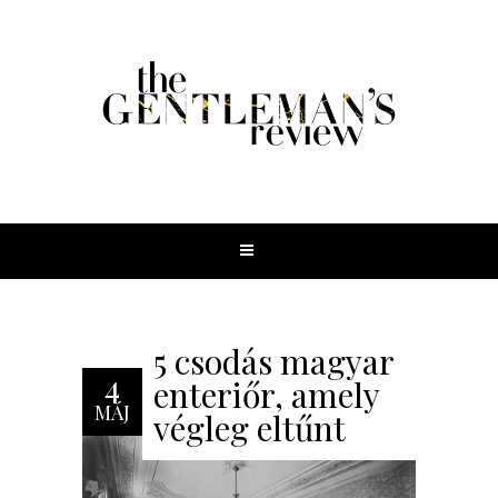
5 csodás magyar
4
enteriőr, amely
MÁJ
végleg eltűnt