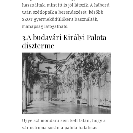
használtak, mint itt is jól látszik. A háború
után szétlopták a berendezését, később
SZOT gyermeküdülőként használták,
manapság látogatható.
3.A budavári Királyi Palota
díszterme
Ugye azt mondani sem kell talán, hogy a
vár ostroma során a palota hatalmas