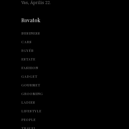
Vas, Április 22.
Rovatok
BUSINESS
CARS
EGYÉB
ESTATE
FASHION
GADGET
GOURMET
GROOMING
LADIES
LIFESTYLE
PEOPLE
TRAVEL