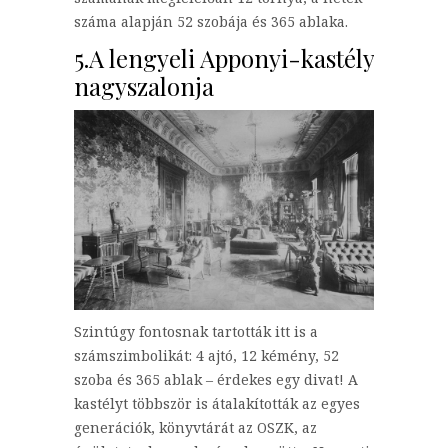
száma alapján 52 szobája és 365 ablaka.
5.A lengyeli Apponyi-kastély
nagyszalonja
Szintúgy fontosnak tartották itt is a
számszimbolikát: 4 ajtó, 12 kémény, 52
szoba és 365 ablak – érdekes egy divat! A
kastélyt többször is átalakították az egyes
generációk, könyvtárát az OSZK, az