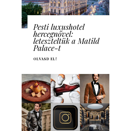
Pesti luxushotel
hercegnővel:
leteszteltük a Matild
Palace-t
OLVASD EL!