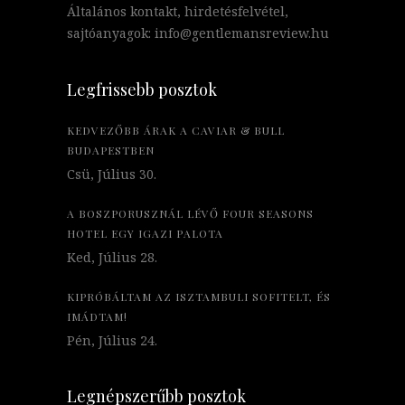
Általános kontakt, hirdetésfelvétel,
sajtóanyagok: info@gentlemansreview.hu
Legfrissebb posztok
KEDVEZŐBB ÁRAK A CAVIAR & BULL
BUDAPESTBEN
Csü, Július 30.
A BOSZPORUSZNÁL LÉVŐ FOUR SEASONS
HOTEL EGY IGAZI PALOTA
Ked, Július 28.
KIPRÓBÁLTAM AZ ISZTAMBULI SOFITELT, ÉS
IMÁDTAM!
Pén, Július 24.
Legnépszerűbb posztok