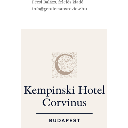
Pécsi Balázs, felelős kiadó
info@gentlemansreview.hu