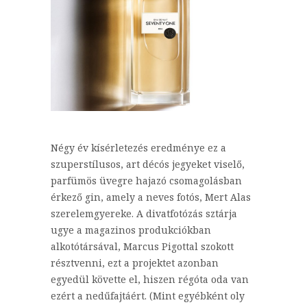
Négy év kísérletezés eredménye ez a
szuperstílusos, art décós jegyeket viselő,
parfümös üvegre hajazó csomagolásban
érkező gin, amely a neves fotós, Mert Alas
szerelemgyereke. A divatfotózás sztárja
ugye a magazinos produkciókban
alkotótársával, Marcus Pigottal szokott
résztvenni, ezt a projektet azonban
egyedül követte el, hiszen régóta oda van
ezért a nedűfajtáért. (Mint egyébként oly