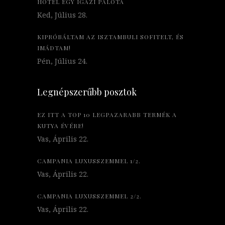
HOTEL EGY IGAZI PALOTA
Ked, Július 28.
KIPRÓBÁLTAM AZ ISZTAMBULI SOFITELT, ÉS
IMÁDTAM!
Pén, Július 24.
Legnépszerűbb posztok
EZ ITT A TOP 10 LEGPAZARABB TERMÉK A
KUTYA ÉVÉRE!
Vas, Április 22.
CAMPANIA LUXUSSZEMMEL 1/2.
Vas, Április 22.
CAMPANIA LUXUSSZEMMEL 2/2.
Vas, Április 22.