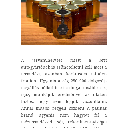
A járványhelyzet miatt a brit
autógyártónak is szüneteltetni kell most a
termelést, azonban korántsem minden
fronton! Ugyanis a cég 250 000 dolgozója
megállás nélkül teszi a dolgát továbbra is,
igaz, munkájuk eredményét az utakon
biztos, hogy nem fogjuk viszontlátni.
Annál inkább reggeli közben! A patinás
brand ugyanis nem hagyott fel a
méztermeléssel, sőt, rekordmennyiséget