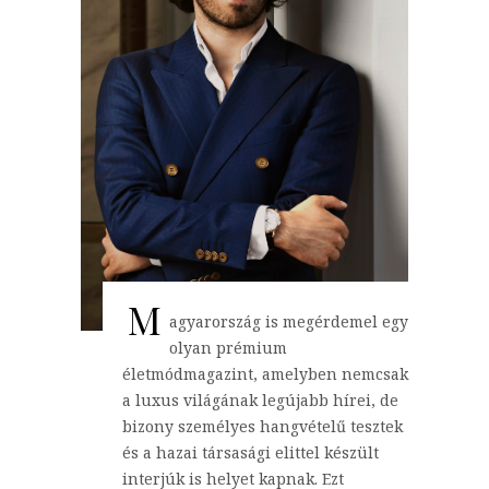
M
agyarország is megérdemel egy
olyan prémium
életmódmagazint, amelyben nemcsak
a luxus világának legújabb hírei, de
bizony személyes hangvételű tesztek
és a hazai társasági elittel készült
interjúk is helyet kapnak. Ezt