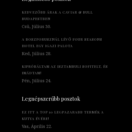
KEDVEZŐBB ÁRAK A CAVIAR & BULL
BUDAPESTBEN
Csü, Július 30.
A BOSZPORUSZNÁL LÉVŐ FOUR SEASONS
HOTEL EGY IGAZI PALOTA
Ked, Július 28.
KIPRÓBÁLTAM AZ ISZTAMBULI SOFITELT, ÉS
IMÁDTAM!
Pén, Július 24.
Legnépszerűbb posztok
EZ ITT A TOP 10 LEGPAZARABB TERMÉK A
KUTYA ÉVÉRE!
Vas, Április 22.