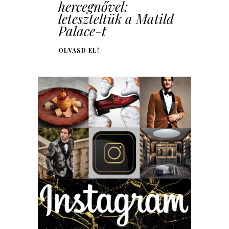
hercegnővel:
leteszteltük a Matild
Palace-t
OLVASD EL!