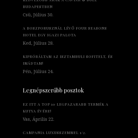
BUDAPESTBEN
Csü, Július 30.
A BOSZPORUSZNÁL LÉVŐ FOUR SEASONS
HOTEL EGY IGAZI PALOTA
Ked, Július 28.
KIPRÓBÁLTAM AZ ISZTAMBULI SOFITELT, ÉS
IMÁDTAM!
Pén, Július 24.
Legnépszerűbb posztok
EZ ITT A TOP 10 LEGPAZARABB TERMÉK A
KUTYA ÉVÉRE!
Vas, Április 22.
CAMPANIA LUXUSSZEMMEL 1/2.