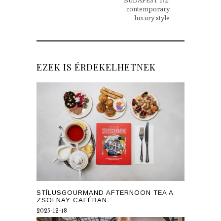
BUDAPEST 1/2:
contemporary
luxury style
EZEK IS ÉRDEKELHETNEK
STÍLUSGOURMAND AFTERNOON TEA A
ZSOLNAY CAFÉBAN
2025-12-18