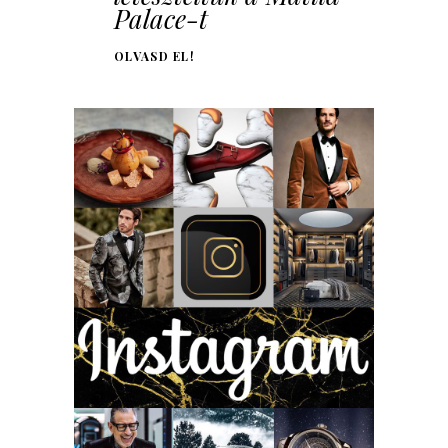
Palace-t
OLVASD EL!