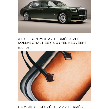
A ROLLS-ROYCE AZ HERMÉS-SZEL
KOLLABORÁLT EGY ÜGYFÉL KEDVÉÉRT
2021-05-01
GOMBÁBÓL KÉSZÜLT EZ AZ HERMÉS