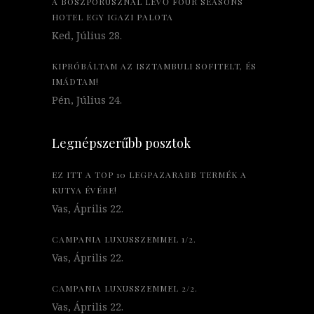
A BOSZPORUSZNÁL LÉVŐ FOUR SEASONS
HOTEL EGY IGAZI PALOTA
Ked, Július 28.
KIPRÓBÁLTAM AZ ISZTAMBULI SOFITELT, ÉS
IMÁDTAM!
Pén, Július 24.
Legnépszerűbb posztok
EZ ITT A TOP 10 LEGPAZARABB TERMÉK A
KUTYA ÉVÉRE!
Vas, Április 22.
CAMPANIA LUXUSSZEMMEL 1/2.
Vas, Április 22.
CAMPANIA LUXUSSZEMMEL 2/2.
Vas, Április 22.