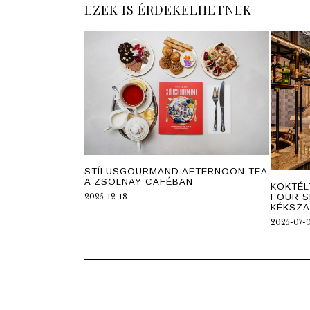
EZEK IS ÉRDEKELHETNEK
STÍLUSGOURMAND AFTERNOON TEA
A ZSOLNAY CAFÉBAN
KOKTÉL
FOUR S
2025-12-18
KÉKSZ
2025-07-