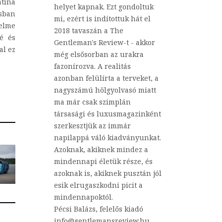
atina
helyet kapnak. Ezt gondoltuk
ásban
mi, ezért is indítottuk hát el
delme
2018 tavaszán a The
é és
Gentleman's Review-t - akkor
al ez
még elsősorban az urakra
fazonírozva. A realitás
azonban felülírta a terveket, a
nagyszámú hölgyolvasó miatt
ma már csak szimplán
társasági és luxusmagazinként
szerkesztjük az immár
napilappá váló kiadványunkat.
Azoknak, akiknek mindez a
mindennapi életük része, és
azoknak is, akiknek pusztán jól
esik elrugaszkodni picit a
mindennapoktól.
Pécsi Balázs, felelős kiadó
info@gentlemansreview.hu