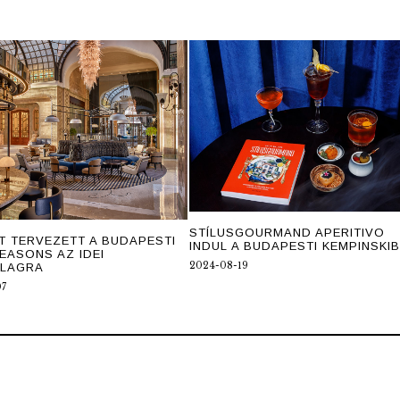
STÍLUSGOURMAND APERITIVO
T TERVEZETT A BUDAPESTI
INDUL A BUDAPESTI KEMPINSKI
EASONS AZ IDEI
2024-08-19
ALAGRA
07