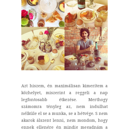
Azt hiszem, én maximálisan kimerítem a
közhelyet, miszerint a reggeli a nap
legfontosabb étkezése. Merthogy
számomra tényleg az, nem indulhat
nélküle el se a munka, se a hétvége. S nem
akarok álszent lenni, nem mondom, hogy
ennek ellenére én mindig megadnám a