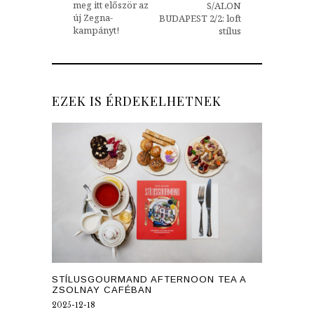
meg itt először az
S/ALON
új Zegna-
BUDAPEST 2/2: loft
kampányt!
stílus
EZEK IS ÉRDEKELHETNEK
STÍLUSGOURMAND AFTERNOON TEA A
ZSOLNAY CAFÉBAN
2025-12-18