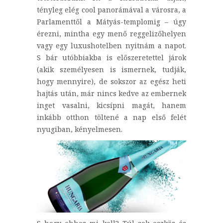
tényleg elég cool panorámával a városra, a
Parlamenttől a Mátyás-templomig – úgy
érezni, mintha egy menő reggelizőhelyen
vagy egy luxushotelben nyitnám a napot.
S bár utóbbiakba is előszeretettel járok
(akik személyesen is ismernek, tudják,
hogy mennyire), de sokszor az egész heti
hajtás után, már nincs kedve az embernek
inget vasalni, kicsípni magát, hanem
inkább otthon töltené a nap első felét
nyugiban, kényelmesen.