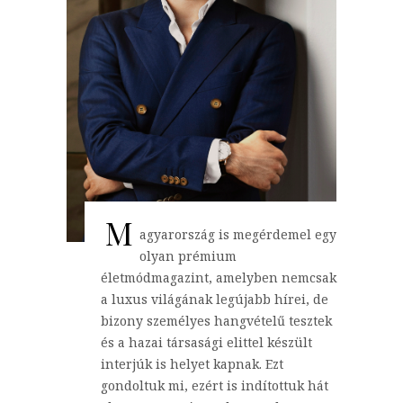
M
agyarország is megérdemel egy
olyan prémium
életmódmagazint, amelyben nemcsak
a luxus világának legújabb hírei, de
bizony személyes hangvételű tesztek
és a hazai társasági elittel készült
interjúk is helyet kapnak. Ezt
gondoltuk mi, ezért is indítottuk hát