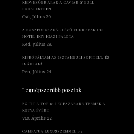
KEDVEZŐBB ÁRAK A CAVIAR & BULL
BUDAPESTBEN
Csü, Július 30.
A BOSZPORUSZNÁL LÉVŐ FOUR SEASONS
HOTEL EGY IGAZI PALOTA
Ked, Július 28.
KIPRÓBÁLTAM AZ ISZTAMBULI SOFITELT, ÉS
IMÁDTAM!
Pén, Július 24.
Legnépszerűbb posztok
EZ ITT A TOP 10 LEGPAZARABB TERMÉK A
KUTYA ÉVÉRE!
Vas, Április 22.
CAMPANIA LUXUSSZEMMEL 1/2.