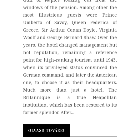
windows of the pension. Among other the
most illustrious guests were Prince
Umberto of Savoy, Queen Federica of
Greece, Sir Arthur Conan Doyle, Virginia
Woolf and George Bernard Shaw. Over the
years, the hotel changed management but
not reputation, remaining a reference
point for high-ranking tourism until 1943,
when its privileged status convinced the
German command, and later the American
one, to choose it as their headquarters.
Much more than just a hotel, The
Britannique is a true Neapolitan
institution, which has been restored to its
former splendor. After...
OLVASD TOVÁBB!
OLVASD TOVÁBB!