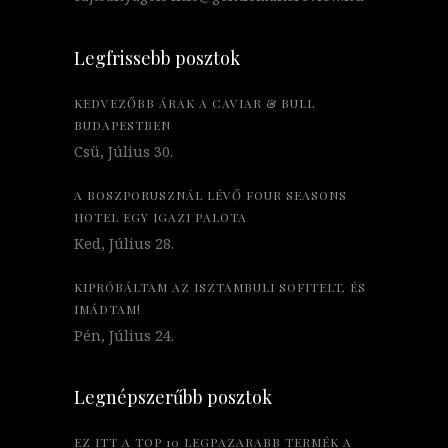
Legfrissebb posztok
KEDVEZŐBB ÁRAK A CAVIAR & BULL
BUDAPESTBEN
Csü, Július 30.
A BOSZPORUSZNÁL LÉVŐ FOUR SEASONS
HOTEL EGY IGAZI PALOTA
Ked, Július 28.
KIPRÓBÁLTAM AZ ISZTAMBULI SOFITELT, ÉS
IMÁDTAM!
Pén, Július 24.
Legnépszerűbb posztok
EZ ITT A TOP 10 LEGPAZARABB TERMÉK A