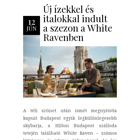
Új ízekkel és
italokkal indult
12
a szezon a White
JÚN
Ravenben
A téli szünet után ismét megnyitotta
kapuit Budapest egyik legkülönlegesebb
skybarja, a Hilton Budapest szálloda
tetején található White Raven – számos