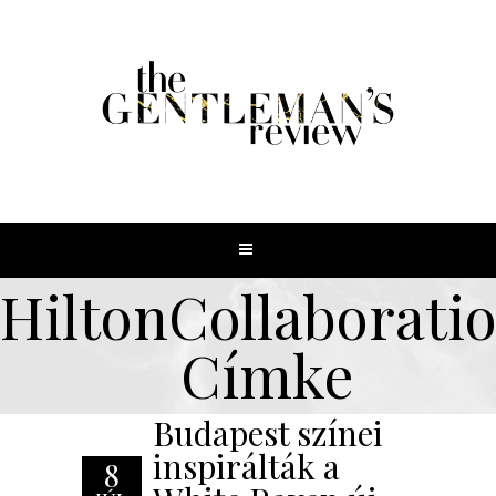
HiltonCollaborati
Címke
Budapest színei
inspirálták a
8