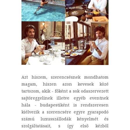
Azt hiszem, szerencsésnek mondhatom
magam, hiszen azon kevesek közé
tartozom, akik - főként a sok odaszervezett
sajtóreggelinek illetve egyéb eventnek
hála - budapestiként is rendszeresen
kiélvezik a szerencsére egyre gyarapodó
számú luxusszállodák kényelmét és
szolgáltatásait, s így első kézből