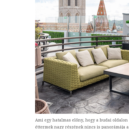
Ami egy hatalmas előny, hogy a budai oldalon n
éttermek nagy részének nincs is panorámája a p