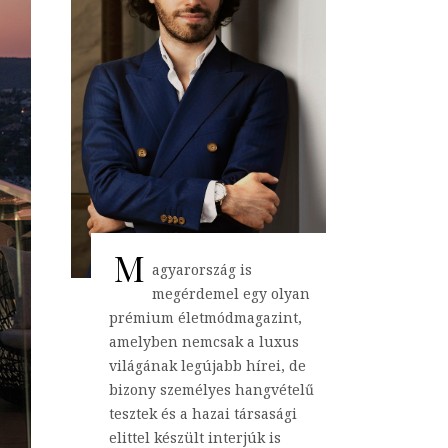
M
agyarország is
megérdemel egy olyan
prémium életmódmagazint,
amelyben nemcsak a luxus
világának legújabb hírei, de
bizony személyes hangvételű
tesztek és a hazai társasági
elittel készült interjúk is