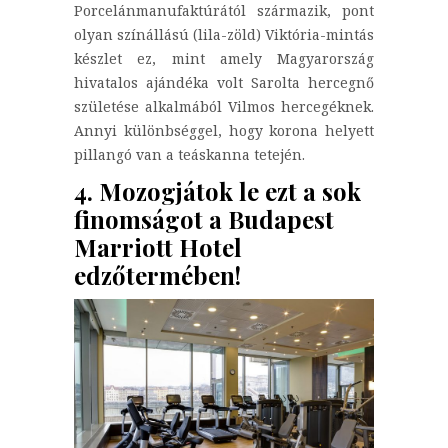
Porcelánmanufaktúrától származik, pont
olyan színállású (lila-zöld) Viktória-mintás
készlet ez, mint amely Magyarország
hivatalos ajándéka volt Sarolta hercegnő
születése alkalmából Vilmos hercegéknek.
Annyi különbséggel, hogy korona helyett
pillangó van a teáskanna tetején.
4. Mozogjátok le ezt a sok
finomságot a Budapest
Marriott Hotel
edzőtermében!