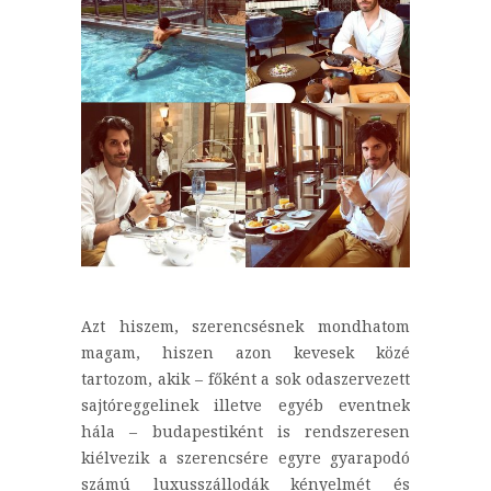
Azt hiszem, szerencsésnek mondhatom
magam, hiszen azon kevesek közé
tartozom, akik – főként a sok odaszervezett
sajtóreggelinek illetve egyéb eventnek
hála – budapestiként is rendszeresen
kiélvezik a szerencsére egyre gyarapodó
számú luxusszállodák kényelmét és