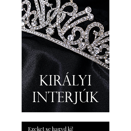
Ezeket se hagyd ki!