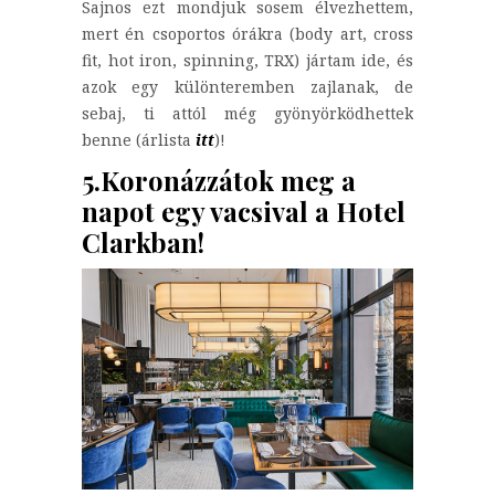
Sajnos ezt mondjuk sosem élvezhettem,
mert én csoportos órákra (body art, cross
fit, hot iron, spinning, TRX) jártam ide, és
azok egy különteremben zajlanak, de
sebaj, ti attól még gyönyörködhettek
benne (árlista
itt
)!
5.Koronázzátok meg a
napot egy vacsival a Hotel
Clarkban!