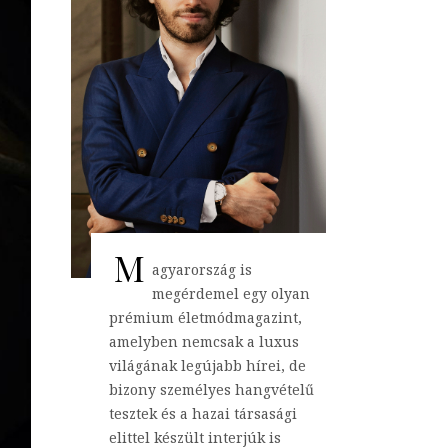
M
agyarország is
megérdemel egy olyan
prémium életmódmagazint,
amelyben nemcsak a luxus
világának legújabb hírei, de
bizony személyes hangvételű
tesztek és a hazai társasági
elittel készült interjúk is