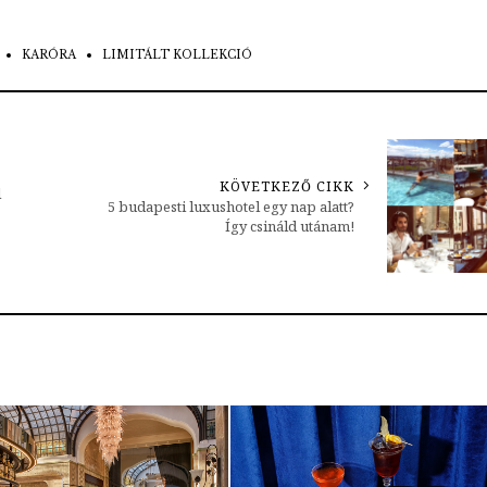
KARÓRA
LIMITÁLT KOLLEKCIÓ
KÖVETKEZŐ CIKK
l
5 budapesti luxushotel egy nap alatt?
Így csináld utánam!