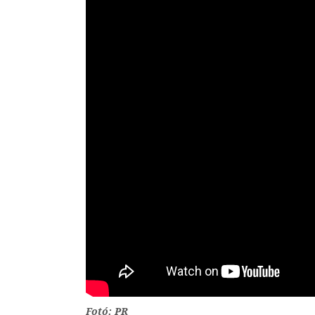
Fotó: PR