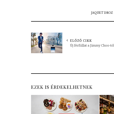
JAQUET DROZ
ELŐZŐ CIKK
Új férfiillat a Jimmy Choo-tó
EZEK IS ÉRDEKELHETNEK