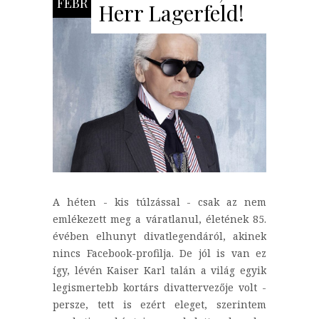
FEBR
Herr Lagerfeld!
A héten - kis túlzással - csak az nem
emlékezett meg a váratlanul, életének 85.
évében elhunyt divatlegendáról, akinek
nincs Facebook-profilja. De jól is van ez
így, lévén Kaiser Karl talán a világ egyik
legismertebb kortárs divattervezője volt -
persze, tett is ezért eleget, szerintem