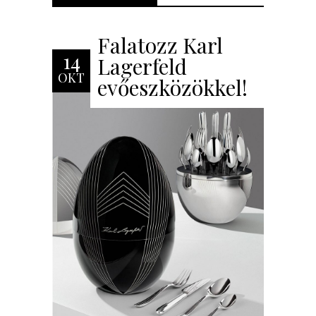
Falatozz Karl
14
Lagerfeld
OKT
evőeszközökkel!