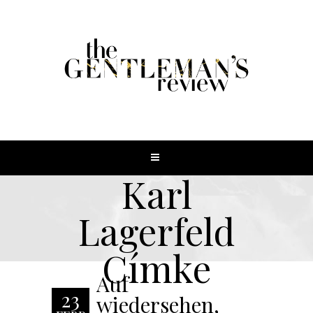
Karl
Lagerfeld
Címke
Auf
23
wiedersehen,