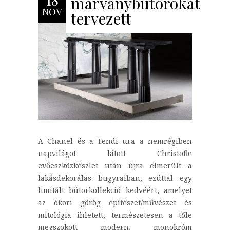
márványbútorokat
NOV
tervezett
A Chanel és a Fendi ura a nemrégiben
napvilágot látott Christofle
evőeszközkészlet után újra elmerült a
lakásdekorálás bugyraiban, ezúttal egy
limitált bútorkollekció kedvéért, amelyet
az ókori görög építészet/művészet és
mitológia ihletett, természetesen a tőle
megszokott modern, monokróm