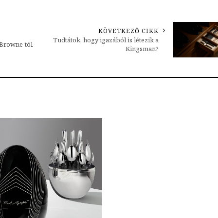
KÖVETKEZŐ CIKK
Tudtátok, hogy igazából is létezik a
 Browne-tól
Kingsman?