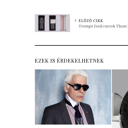
ELŐZŐ CIKK
Trompe l’oeil cuccok Thom
EZEK IS ÉRDEKELHETNEK