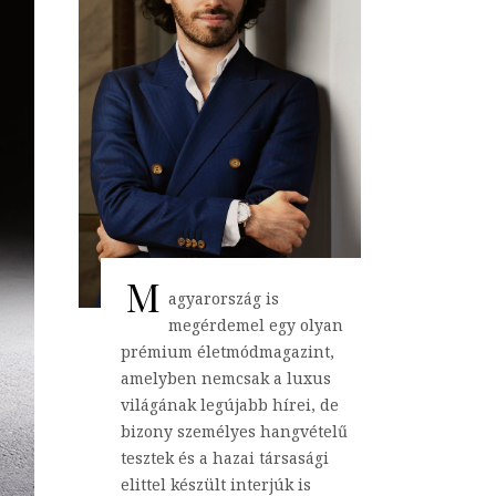
M
agyarország is
megérdemel egy olyan
prémium életmódmagazint,
amelyben nemcsak a luxus
világának legújabb hírei, de
bizony személyes hangvételű
tesztek és a hazai társasági
elittel készült interjúk is