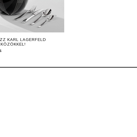
ZZ KARL LAGERFELD
KÖZÖKKEL!
4