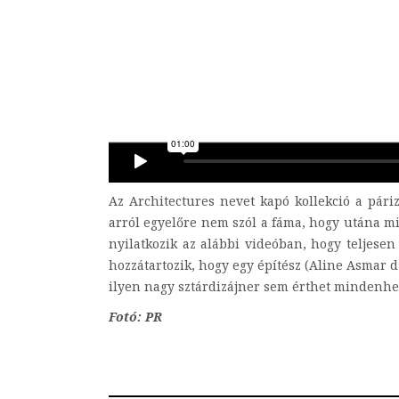
Az Architectures nevet kapó kollekció a pári
arról egyelőre nem szól a fáma, hogy utána mi
nyilatkozik az alábbi videóban, hogy teljesen
hozzátartozik, hogy egy építész (Aline Asmar 
ilyen nagy sztárdizájner sem érthet mindenhe
Fotó: PR