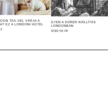
OON TEA-VEL VÁRJA A
ILYEN A DÜRER-KIÁLLÍTÁS
AT EZ A LONDONI HOTEL
LONDONBAN
13
2022-02-08