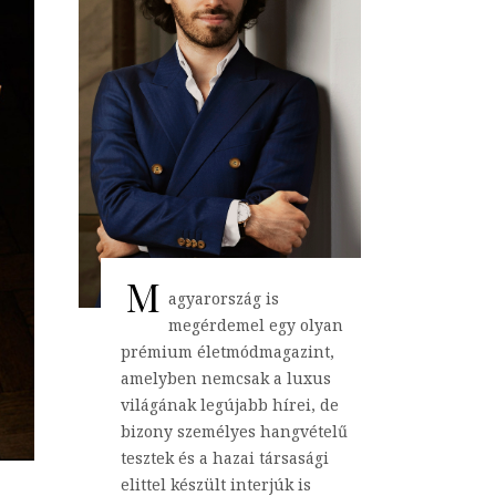
M
agyarország is
megérdemel egy olyan
prémium életmódmagazint,
amelyben nemcsak a luxus
világának legújabb hírei, de
bizony személyes hangvételű
tesztek és a hazai társasági
elittel készült interjúk is