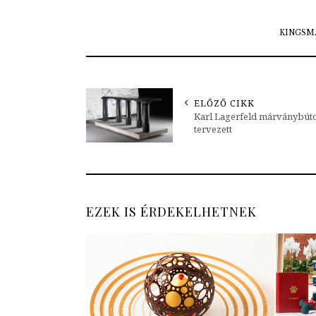
KINGSM
ELŐZŐ CIKK
Karl Lagerfeld márványbút
tervezett
EZEK IS ÉRDEKELHETNEK