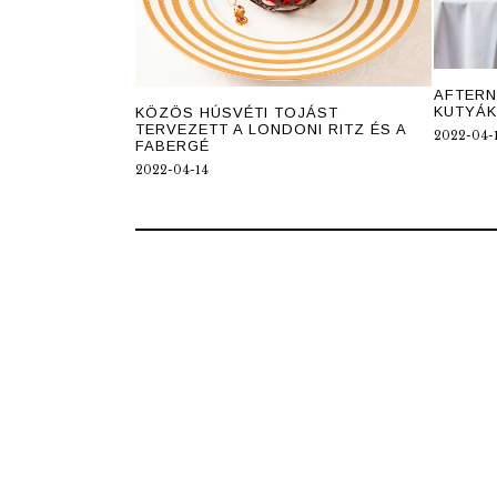
AFTERN
KUTYÁK
KÖZÖS HÚSVÉTI TOJÁST
TERVEZETT A LONDONI RITZ ÉS A
2022-04-
FABERGÉ
2022-04-14