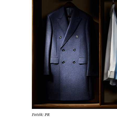
Fotók: PR