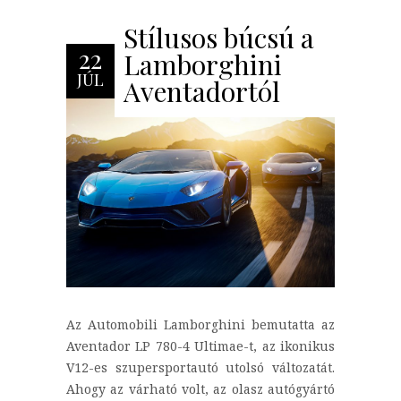
Stílusos búcsú a
22
Lamborghini
JÚL
Aventadortól
Az Automobili Lamborghini bemutatta az
Aventador LP 780-4 Ultimae-t, az ikonikus
V12-es szupersportautó utolsó változatát.
Ahogy az várható volt, az olasz autógyártó