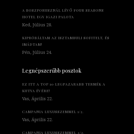
A BOSZPORUSZNÁL LÉVŐ FOUR SEASONS
HOTEL EGY IGAZI PALOTA
Ked, Július 28.
KIPRÓBÁLTAM AZ ISZTAMBULI SOFITELT, ÉS
IMÁDTAM!
Pén, Július 24.
Legnépszerűbb posztok
EZ ITT A TOP 10 LEGPAZARABB TERMÉK A
KUTYA ÉVÉRE!
Vas, Április 22.
CAMPANIA LUXUSSZEMMEL 1/2.
Vas, Április 22.
CAMPANIA LUXUSSZEMMEL 2/2.