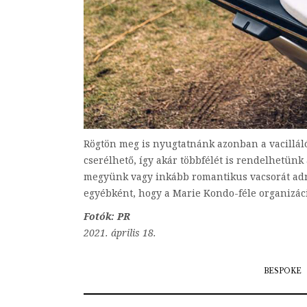
Rögtön meg is nyugtatnánk azonban a vacillál
cserélhető, így akár többfélét is rendelhetünk 
megyünk vagy inkább romantikus vacsorát adn
egyébként, hogy a Marie Kondo-féle organizáci
Fotók: PR
2021. április 18.
BESPOKE