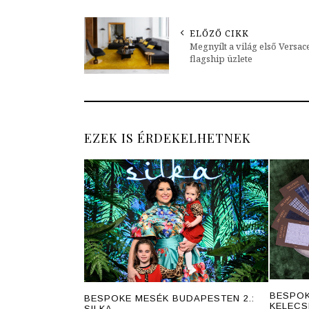
ELŐZŐ CIKK
Megnyílt a világ első Versa
flagship üzlete
EZEK IS ÉRDEKELHETNEK
BESPOK
BESPOKE MESÉK BUDAPESTEN 2.:
KELECS
SILKA