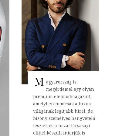
M
agyarország is
megérdemel egy olyan
prémium életmódmagazint,
amelyben nemcsak a luxus
világának legújabb hírei, de
bizony személyes hangvételű
tesztek és a hazai társasági
elittel készült interjúk is