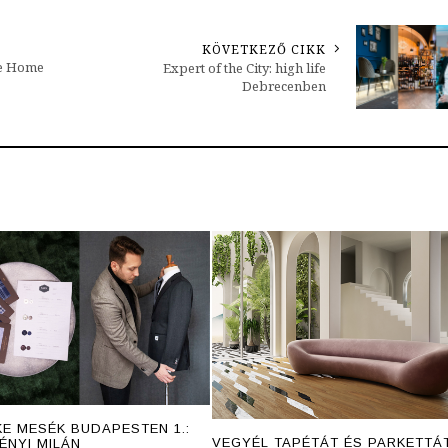
KÖVETKEZŐ CIKK
ce Home
Expert of the City: high life
Debrecenben
E MESÉK BUDAPESTEN 1.:
VEGYÉL TAPÉTÁT ÉS PARKETTÁT
ÉNYI MILÁN