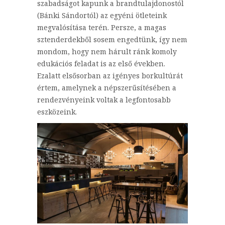
szabadságot kapunk a brandtulajdonostól
(Bánki Sándortól) az egyéni ötleteink
megvalósítása terén. Persze, a magas
sztenderdekből sosem engedtünk, így nem
mondom, hogy nem hárult ránk komoly
edukációs feladat is az első években.
Ezalatt elsősorban az igényes borkultúrát
értem, amelynek a népszerűsítésében a
rendezvényeink voltak a legfontosabb
eszközeink.