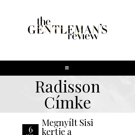
Radisson
Címke
Megnyílt Sisi
6
kertje a