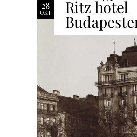
Ritz hotel
28
OKT
Budapeste