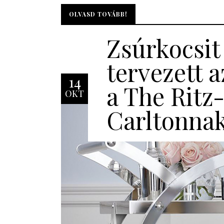
OLVASD TOVÁBB!
OLVASD TOVÁBB!
Zsúrkocsit
tervezett 
14
a The Ritz
OKT
Carltonna