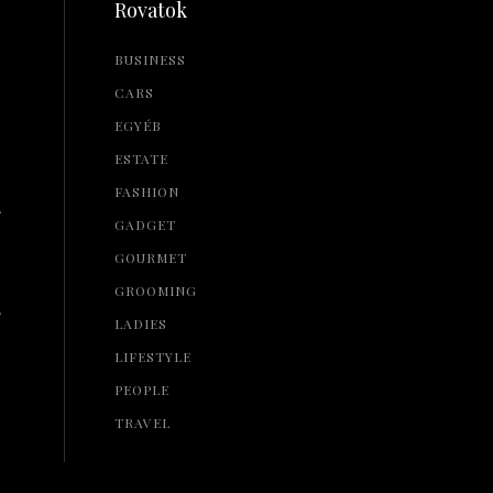
Rovatok
BUSINESS
CARS
EGYÉB
ESTATE
FASHION
L
GADGET
GOURMET
GROOMING
L
LADIES
LIFESTYLE
PEOPLE
TRAVEL